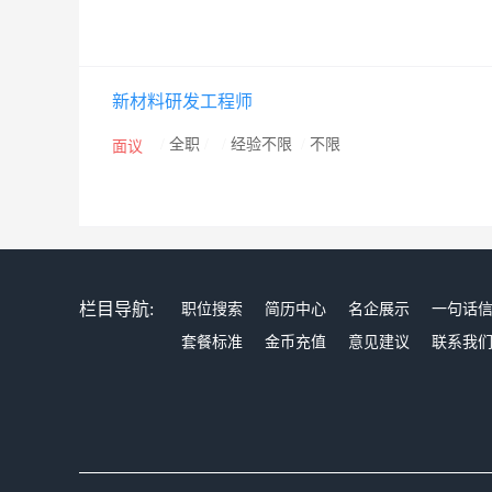
新材料研发工程师
/
全职
/
/
经验不限
/
不限
面议
栏目导航:
职位搜索
简历中心
名企展示
一句话
套餐标准
金币充值
意见建议
联系我