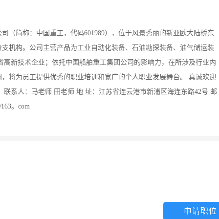
（简称：中国重工，代码601989），位于风景秀丽的新亚欧大陆桥东
分支机构。公司主营产品为工业自动化装备、石油勘探装备、油气储运装
省高新技术企业；依托中国船舶重工集团公司的影响力，在所涉及行业内
，将为员工提供优秀的职业培训和宽广的个人职业发展舞台。 真诚欢迎
联系人：马老师 田老师 地 址：江苏省连云港市新浦区海连东路42号 邮
@163。com
申请职位