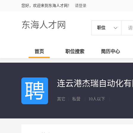
您好，欢迎来到东海人才网！
请登录
东海人才网
职位
首页
职位搜索
简历中心
连云港杰瑞自动化
其它
|
私营
|
10人以下
|