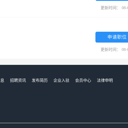
更新时间： 08-
申请职位
更新时间： 08-
信息
招聘资讯
发布简历
企业入驻
会员中心
法律申明
们