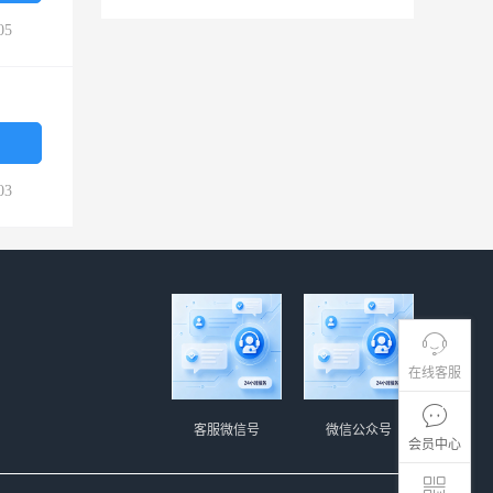
05
03
在线客服
客服微信号
微信公众号
会员中心