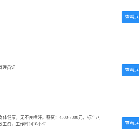
查看联
管理员证
查看联
，身体健康，无不良嗜好。薪资：4500-7000元，标准八
查看联
放工资，工作时间10小时