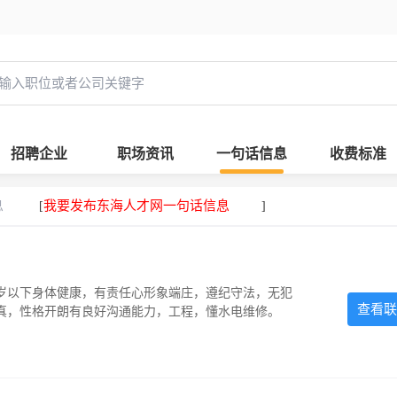
招聘企业
职场资讯
一句话信息
收费标准
息
我要发布东海人才网一句话信息
[
]
5岁以下身体健康，有责任心形象端庄，遵纪守法，无犯
查看联
认真，性格开朗有良好沟通能力，工程，懂水电维修。