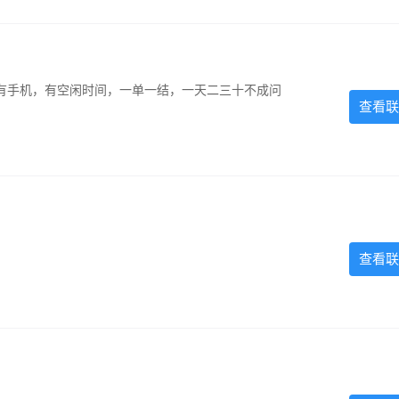
有手机，有空闲时间，一单一结，一天二三十不成问
查看联
查看联