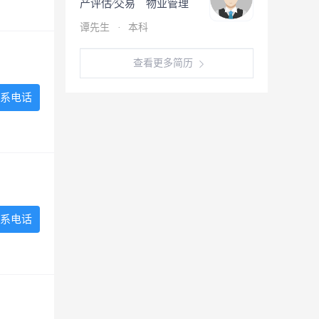
产评估∕交易 物业管理
谭先生
·
本科
查看更多简历
系电话
系电话