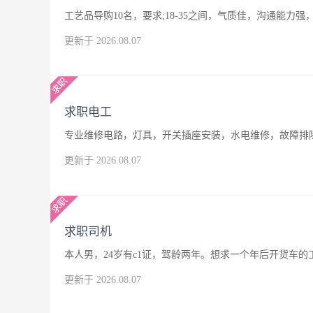
工艺品导购10名，要求;18-35之间，气质佳，沟通能
更新于 2026.08.07
求职电工
专业维修电路，灯具，开关插座安装，水电维修，故障排
更新于 2026.08.07
求职司机
本人男，24岁有c1证，驾龄两年。想求一个年后开货车
更新于 2026.08.07