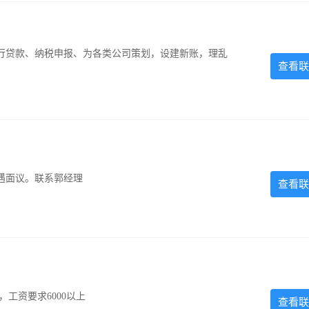
银行贷款、纳税申报、为各类公司策划，设建新账，理乱
查看联
遇面议。联系郭经理
查看联
工资要求6000以上
查看联