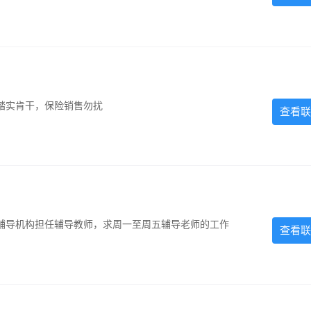
踏实肯干，保险销售勿扰
查看联
辅导机构担任辅导教师，求周一至周五辅导老师的工作
查看联