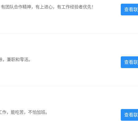
力强，有团队合作精神，有上进心，有工作经验者优先！
查看联
除，兼职和零活。
查看联
的工作，能吃苦，不怕加班。
查看联