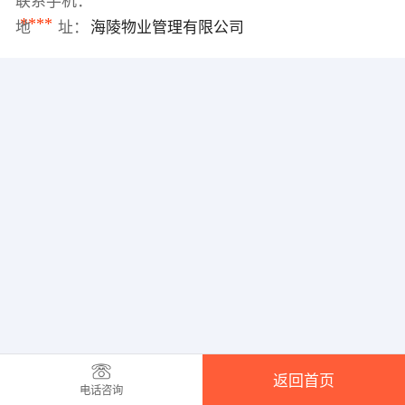
联系手机：
****
地 址：
海陵物业管理有限公司
返回首页
电话咨询