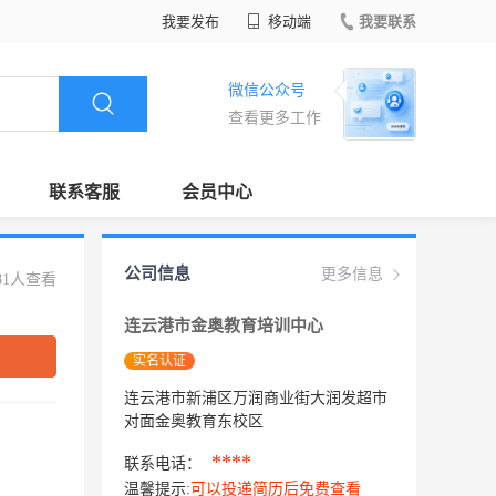
我要发布
移动端
我要联系
微信公众号
查看更多工作
联系客服
会员中心
公司信息
更多信息
81人查看
连云港市金奥教育培训中心
实名认证
连云港市新浦区万润商业街大润发超市
对面金奥教育东校区
****
联系电话：
温馨提示:
可以投递简历后免费查看