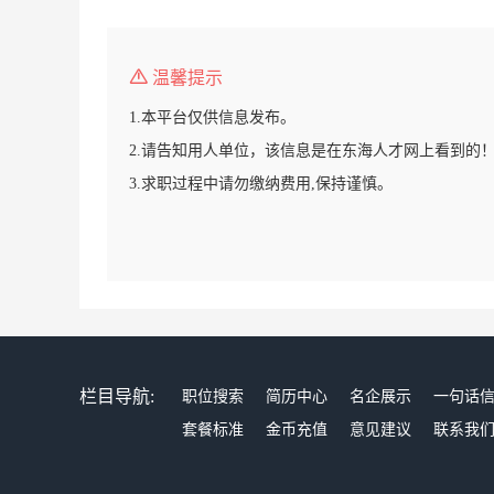
温馨提示
1.本平台仅供信息发布。
2.请告知用人单位，该信息是在东海人才网上看到的
3.求职过程中请勿缴纳费用,保持谨慎。
栏目导航:
职位搜索
简历中心
名企展示
一句话
套餐标准
金币充值
意见建议
联系我