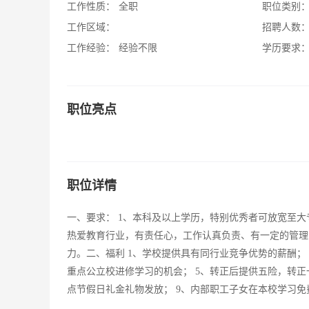
工作性质：
全职
职位类别
工作区域：
招聘人数
工作经验：
经验不限
学历要求
职位亮点
职位详情
一、要求： 1、本科及以上学历，特别优秀者可放宽至大
热爱教育行业，有责任心，工作认真负责、有一定的管理
力。二、福利 1、学校提供具有同行业竞争优势的薪酬； 
重点公立校进修学习的机会； 5、转正后提供五险，转正一
点节假日礼金礼物发放； 9、内部职工子女在本校学习免