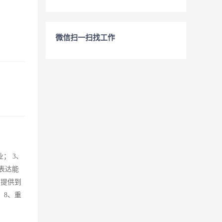
微信扫一扫找工作
； 3、
表达能
师提供到
 8、重