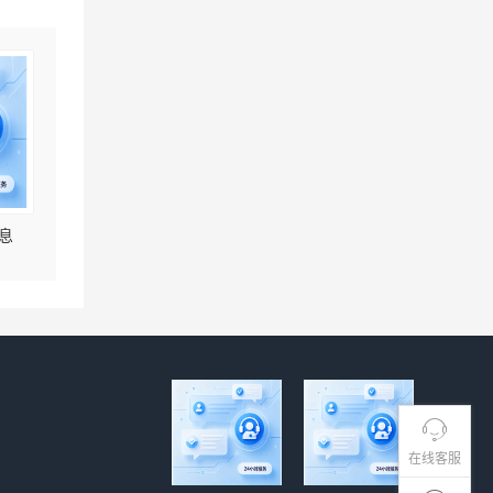
息
在线客服