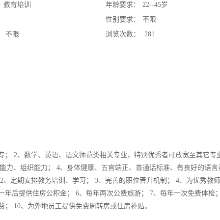
：
教育培训
年龄要求：
22--45岁
：
性别要求：
不限
：
不限
浏览次数：
281
专； 2、数学、英语、语文师范类相关专业，特别优秀者可放宽至其它专业
能力、组织能力； 4、身体健康、五官端正、普通话标准、有良好的语言
2、定期安排教务培训、学习； 3、完善的职位晋升机制； 4、为优秀教
年后提供住房公积金； 6、每年两次公费旅游； 7、每年一次免费体检；
费； 10、为外地员工提供免费周转房或住房补贴。