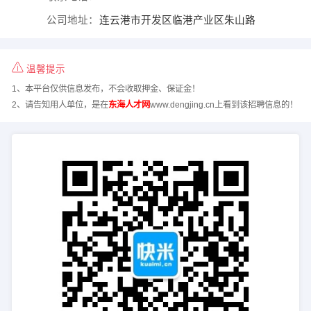
公司地址：
连云港市开发区临港产业区朱山路
温馨提示
1、本平台仅供信息发布，不会收取押金、保证金！
2、请告知用人单位，是在
东海人才网
www.dengjing.cn上看到该招聘信息的！