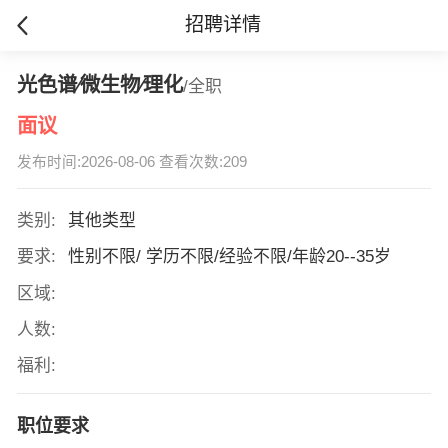
招聘详情
光色谱∕微生物∕理化
/全职
面议
发布时间:2026-08-06 查看次数:209
类别:
其他类型
要求:
性别不限/ 学历不限/经验不限/年龄20--35岁
区域:
人数:
福利:
职位要求