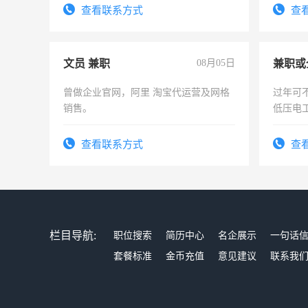
查看联系方式
查
文员 兼职
08月05日
曾做企业官网，阿里 淘宝代运营及网格
过年可
销售。
低压电
查看联系方式
查
栏目导航:
职位搜索
简历中心
名企展示
一句话
套餐标准
金币充值
意见建议
联系我