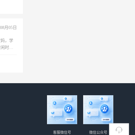
08月05日
宝妈，学
空闲时
成问题，
没问题！
客服微信号
微信公众号