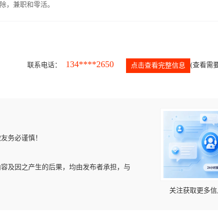
除，兼职和零活。
134****2650
联系电话：
(查看需要
点击查看完整信息
微友务必谨慎！
内容及因之产生的后果，均由发布者承担，与
关注获取更多信