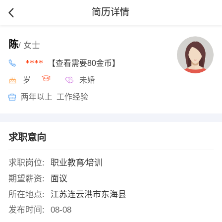
简历详情
陈
/ 女士
****
【查看需要80金币】
岁
未婚
两年以上 工作经验
求职意向
求职岗位:
职业教育∕培训
期望薪资:
面议
所在地点:
江苏连云港市东海县
发布时间:
08-08